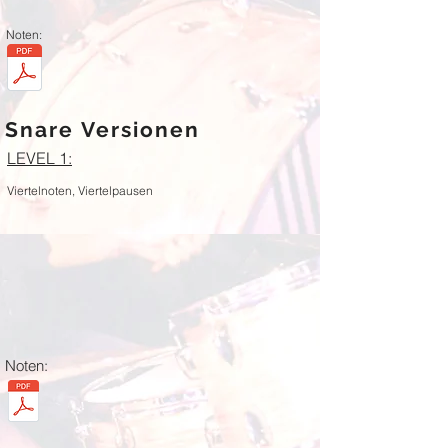
Noten:
Snare Versionen
LEVEL 1:
Viertelnoten, Viertelpausen
Noten: