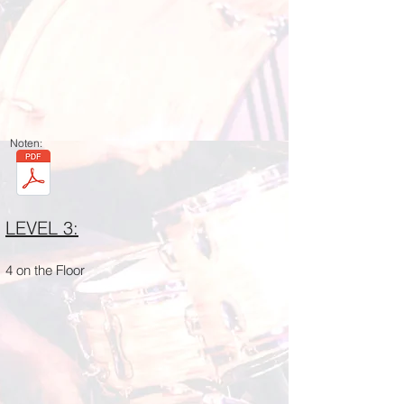
Noten:
LEVEL 3:
4 on the Floor